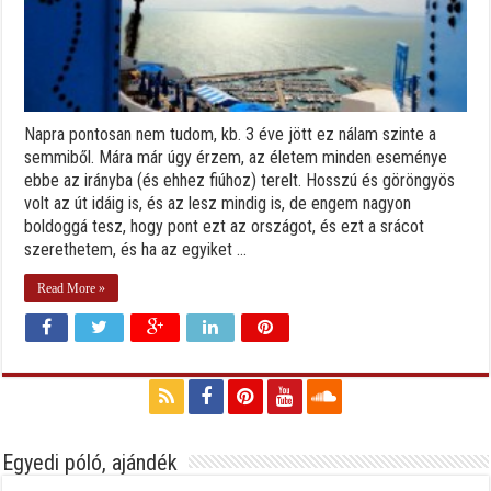
Napra pontosan nem tudom, kb. 3 éve jött ez nálam szinte a
semmiből. Mára már úgy érzem, az életem minden eseménye
ebbe az irányba (és ehhez fiúhoz) terelt. Hosszú és göröngyös
volt az út idáig is, és az lesz mindig is, de engem nagyon
boldoggá tesz, hogy pont ezt az országot, és ezt a srácot
szerethetem, és ha az egyiket ...
Read More »
Egyedi póló, ajándék