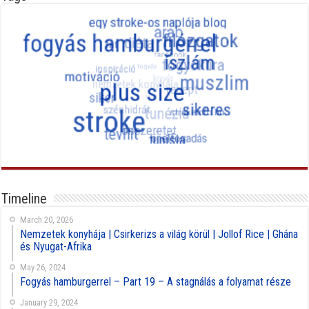
Timeline
March 20, 2026
Nemzetek konyhája | Csirkerizs a világ körül | Jollof Rice | Ghána
és Nyugat-Afrika
May 26, 2024
Fogyás hamburgerrel – Part 19 – A stagnálás a folyamat része
January 29, 2024