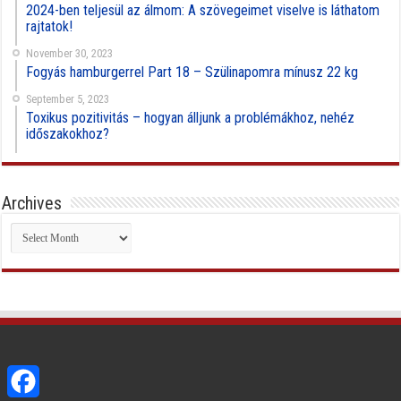
2024-ben teljesül az álmom: A szövegeimet viselve is láthatom
rajtatok!
November 30, 2023
Fogyás hamburgerrel Part 18 – Szülinapomra mínusz 22 kg
September 5, 2023
Toxikus pozitivitás – hogyan álljunk a problémákhoz, nehéz
időszakokhoz?
Archives
Archives
Facebook