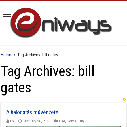
Home
»
Tag Archives: bill gates
Tag Archives:
bill
gates
A halogatás művészete
Eni
February 26, 2017
Else
,
Home
0