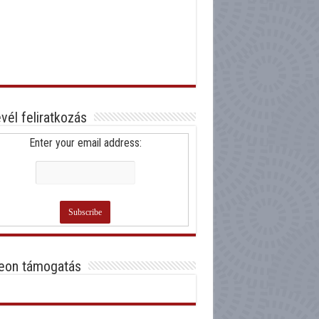
evél feliratkozás
Enter your email address:
eon támogatás