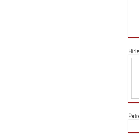
Hírl
Patr