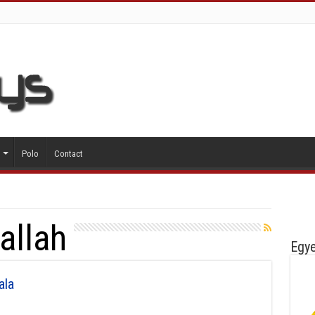
Polo
Contact
allah
Egye
ala