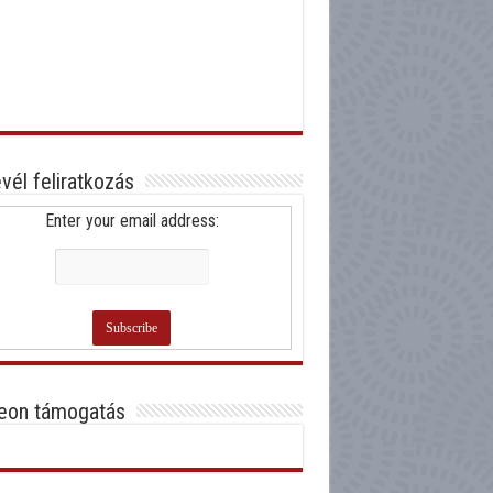
evél feliratkozás
Enter your email address:
eon támogatás