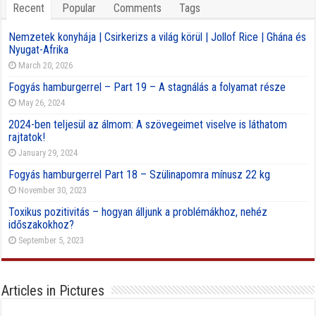
Recent
Popular
Comments
Tags
Nemzetek konyhája | Csirkerizs a világ körül | Jollof Rice | Ghána és
Nyugat-Afrika
March 20, 2026
Fogyás hamburgerrel – Part 19 – A stagnálás a folyamat része
May 26, 2024
2024-ben teljesül az álmom: A szövegeimet viselve is láthatom
rajtatok!
January 29, 2024
Fogyás hamburgerrel Part 18 – Szülinapomra mínusz 22 kg
November 30, 2023
Toxikus pozitivitás – hogyan álljunk a problémákhoz, nehéz
időszakokhoz?
September 5, 2023
Articles in Pictures