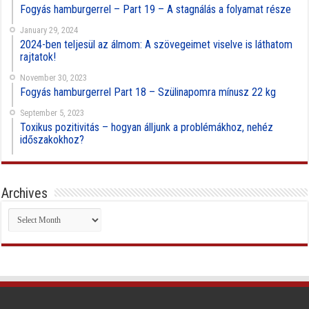
Fogyás hamburgerrel – Part 19 – A stagnálás a folyamat része
January 29, 2024
2024-ben teljesül az álmom: A szövegeimet viselve is láthatom
rajtatok!
November 30, 2023
Fogyás hamburgerrel Part 18 – Szülinapomra mínusz 22 kg
September 5, 2023
Toxikus pozitivitás – hogyan álljunk a problémákhoz, nehéz
időszakokhoz?
Archives
Archives