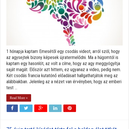
1 hónapja kaptam Emesétől egy csodás videot, arról szól, hogy
az agysejtek bizony képesek újratermelődni. Ma a húgomtól is
kaptam egy hasonlót, az volt a címe, hogy az agy meggyógyítja
saját magát. Először azt hittem, ez ugyanaz a video, pedig nem.
Két csodás francia kutatónő előadásait hallgathatjátok meg az
alábbiakban. Jelenleg az a nézet van érvényben, hogy az emberi
test ...
Read More »