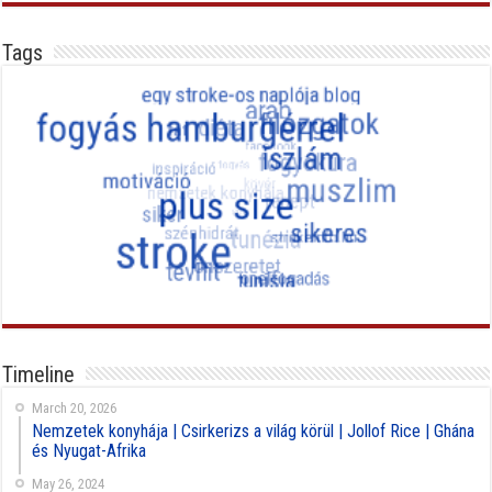
Tags
Timeline
March 20, 2026
Nemzetek konyhája | Csirkerizs a világ körül | Jollof Rice | Ghána
és Nyugat-Afrika
May 26, 2024