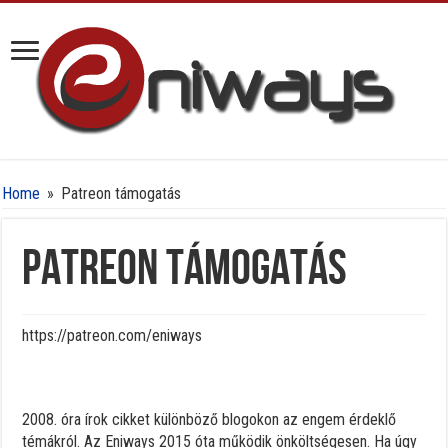
Home
»
Patreon támogatás
Patreon támogatás
https://patreon.com/eniways
2008. óra írok cikket különböző blogokon az engem érdeklő
témákról. Az Eniways 2015 óta működik önköltségesen. Ha úgy