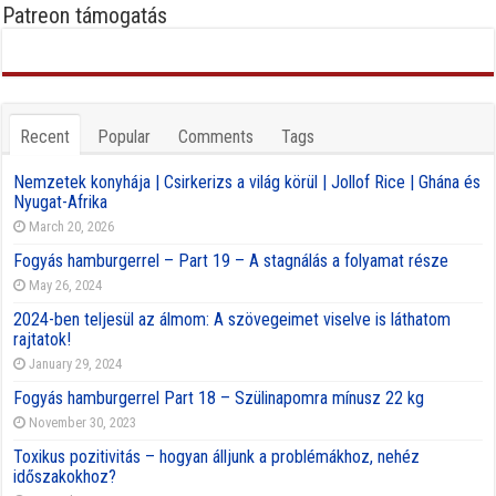
Patreon támogatás
Recent
Popular
Comments
Tags
Nemzetek konyhája | Csirkerizs a világ körül | Jollof Rice | Ghána és
Nyugat-Afrika
March 20, 2026
Fogyás hamburgerrel – Part 19 – A stagnálás a folyamat része
May 26, 2024
2024-ben teljesül az álmom: A szövegeimet viselve is láthatom
rajtatok!
January 29, 2024
Fogyás hamburgerrel Part 18 – Szülinapomra mínusz 22 kg
November 30, 2023
Toxikus pozitivitás – hogyan álljunk a problémákhoz, nehéz
időszakokhoz?