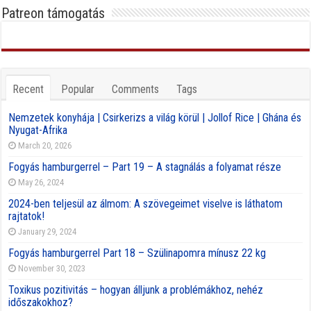
Patreon támogatás
Recent
Popular
Comments
Tags
Nemzetek konyhája | Csirkerizs a világ körül | Jollof Rice | Ghána és
Nyugat-Afrika
March 20, 2026
Fogyás hamburgerrel – Part 19 – A stagnálás a folyamat része
May 26, 2024
2024-ben teljesül az álmom: A szövegeimet viselve is láthatom
rajtatok!
January 29, 2024
Fogyás hamburgerrel Part 18 – Szülinapomra mínusz 22 kg
November 30, 2023
Toxikus pozitivitás – hogyan álljunk a problémákhoz, nehéz
időszakokhoz?