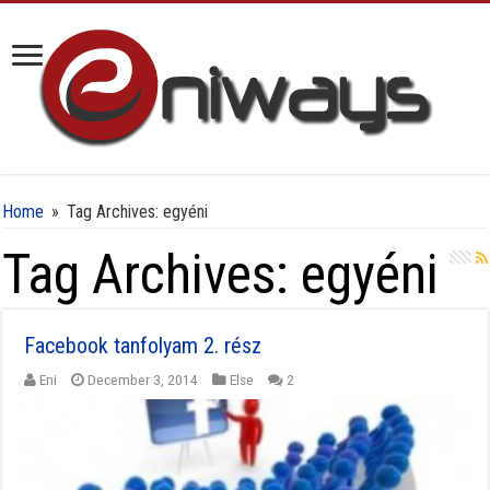
Home
»
Tag Archives: egyéni
Tag Archives:
egyéni
Facebook tanfolyam 2. rész
Eni
December 3, 2014
Else
2