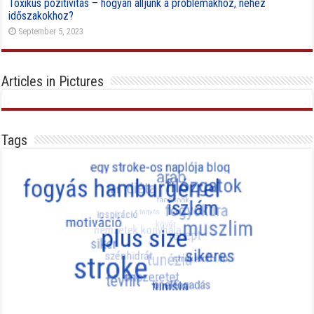
Toxikus pozitivitás – hogyan álljunk a problémákhoz, nehéz
időszakokhoz?
September 5, 2023
Articles in Pictures
Tags