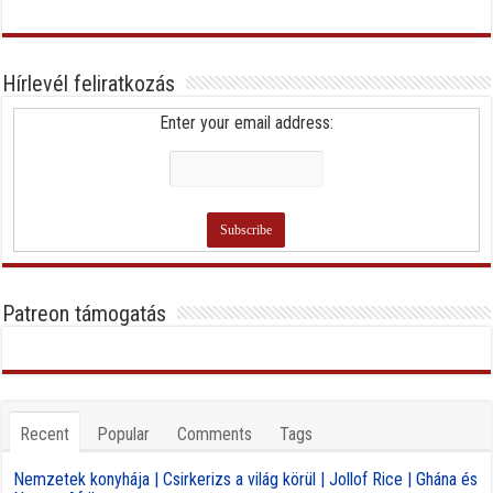
Hírlevél feliratkozás
Enter your email address:
Patreon támogatás
Recent
Popular
Comments
Tags
Nemzetek konyhája | Csirkerizs a világ körül | Jollof Rice | Ghána és