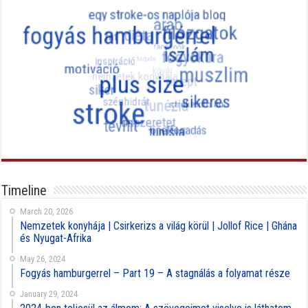
Timeline
March 20, 2026
Nemzetek konyhája | Csirkerizs a világ körül | Jollof Rice | Ghána
és Nyugat-Afrika
May 26, 2024
Fogyás hamburgerrel – Part 19 – A stagnálás a folyamat része
January 29, 2024