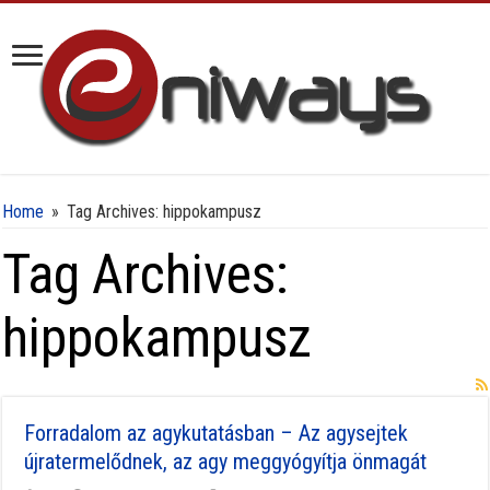
Home
»
Tag Archives: hippokampusz
Tag Archives:
hippokampusz
Forradalom az agykutatásban – Az agysejtek
újratermelődnek, az agy meggyógyítja önmagát