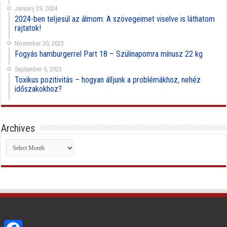
January 29, 2024
2024-ben teljesül az álmom: A szövegeimet viselve is láthatom
rajtatok!
November 30, 2023
Fogyás hamburgerrel Part 18 – Szülinapomra mínusz 22 kg
September 5, 2023
Toxikus pozitivitás – hogyan álljunk a problémákhoz, nehéz
időszakokhoz?
Archives
Archives