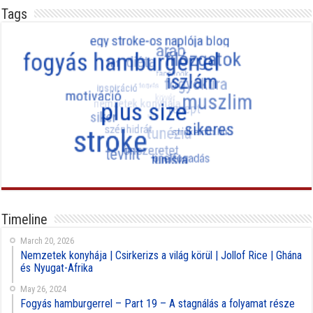
Tags
Timeline
March 20, 2026
Nemzetek konyhája | Csirkerizs a világ körül | Jollof Rice | Ghána
és Nyugat-Afrika
May 26, 2024
Fogyás hamburgerrel – Part 19 – A stagnálás a folyamat része