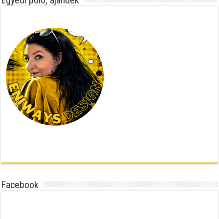
Egyedi póló, ajándék
Facebook