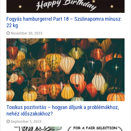
Fogyás hamburgerrel Part 18 – Szülinapomra mínusz
22 kg
November 30, 2023
Toxikus pozitivitás – hogyan álljunk a problémákhoz,
nehéz időszakokhoz?
September 5, 2023