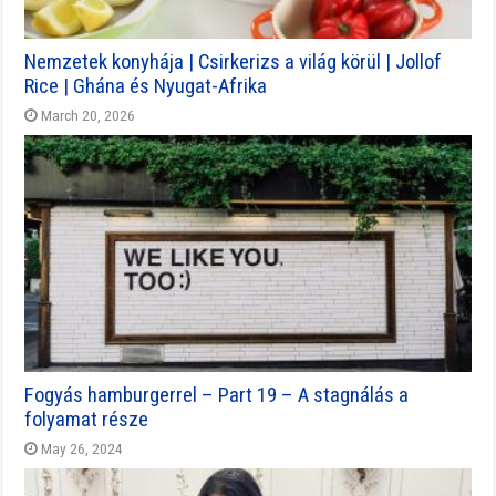
Nemzetek konyhája | Csirkerizs a világ körül | Jollof
Rice | Ghána és Nyugat-Afrika
March 20, 2026
Fogyás hamburgerrel – Part 19 – A stagnálás a
folyamat része
May 26, 2024