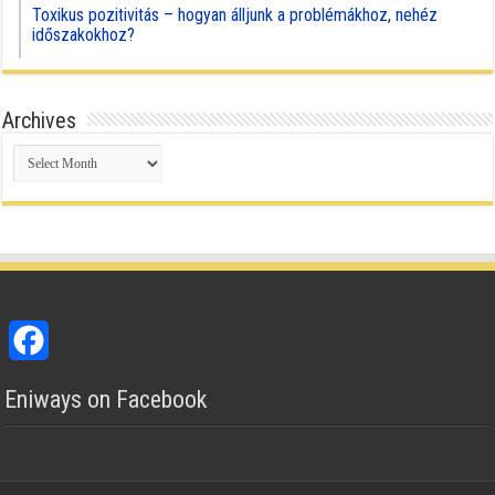
Toxikus pozitivitás – hogyan álljunk a problémákhoz, nehéz
időszakokhoz?
Archives
Archives
Facebook
Eniways on Facebook