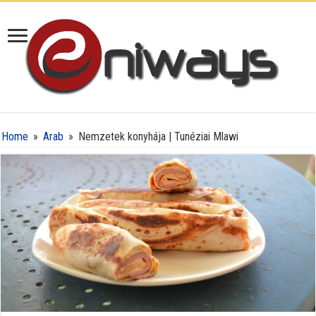
Home
»
Arab
»
Nemzetek konyhája | Tunéziai Mlawi