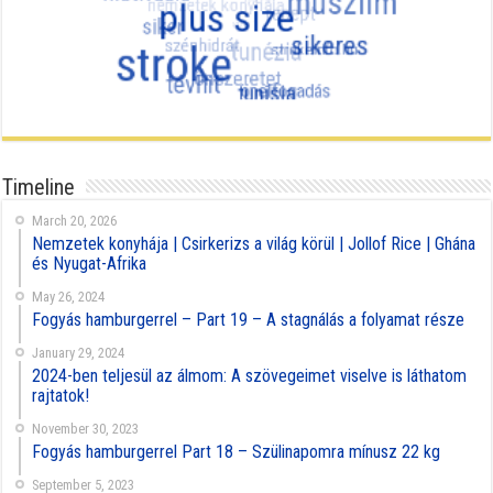
Timeline
March 20, 2026
Nemzetek konyhája | Csirkerizs a világ körül | Jollof Rice | Ghána
és Nyugat-Afrika
May 26, 2024
Fogyás hamburgerrel – Part 19 – A stagnálás a folyamat része
January 29, 2024
2024-ben teljesül az álmom: A szövegeimet viselve is láthatom
rajtatok!
November 30, 2023
Fogyás hamburgerrel Part 18 – Szülinapomra mínusz 22 kg
September 5, 2023