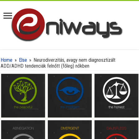
Home
»
Else
»
Neurodiverzitás, avagy nem diagnosztizált
ADD/ADHD tendenciák felnőtt (főleg) nőkben