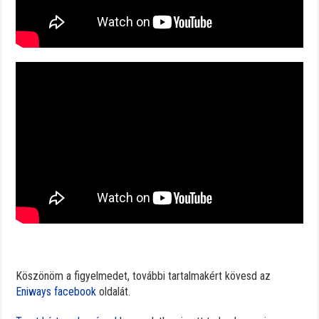
Köszönöm a figyelmedet, további tartalmakért kövesd az
Eniways facebook
oldalát.