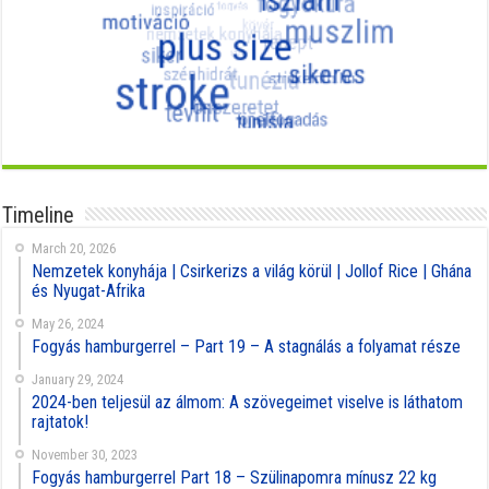
Timeline
March 20, 2026
Nemzetek konyhája | Csirkerizs a világ körül | Jollof Rice | Ghána
és Nyugat-Afrika
May 26, 2024
Fogyás hamburgerrel – Part 19 – A stagnálás a folyamat része
January 29, 2024
2024-ben teljesül az álmom: A szövegeimet viselve is láthatom
rajtatok!
November 30, 2023
Fogyás hamburgerrel Part 18 – Szülinapomra mínusz 22 kg