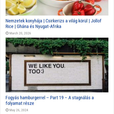
Nemzetek konyhája | Csirkerizs a világ körül | Jollof
Rice | Ghána és Nyugat-Afrika
March 20, 2026
Fogyás hamburgerrel – Part 19 – A stagnálás a
folyamat része
May 26, 2024