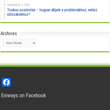
September 5, 2023
Toxikus pozitivitás – hogyan álljunk a problémákhoz, nehéz
időszakokhoz?
Archives
Archives
Facebook
Eniways on Facebook