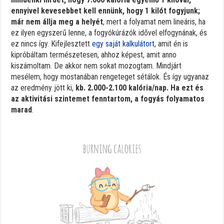
ennyivel kevesebbet kell ennünk, hogy 1 kilót fogyjunk;
már nem állja meg a helyét
, mert a folyamat nem lineáris, ha
ez ilyen egyszerű lenne, a fogyókúrázók idővel elfogynának, és
ez nincs így. Kifejlesztett
egy saját kalkulátort
, amit én is
kipróbáltam természetesen, ahhoz képest, amit anno
kiszámoltam. De akkor nem sokat mozogtam. Mindjárt
mesélem, hogy mostanában rengeteget sétálok. És így ugyanaz
az eredmény jött ki,
kb. 2.000-2.100 kalória/nap. Ha ezt és
az aktivitási szintemet fenntartom, a fogyás folyamatos
marad
.