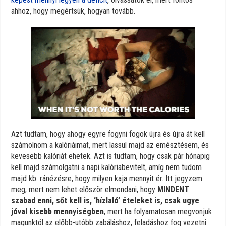
ahhoz, hogy megértsük, hogyan tovább.
Azt tudtam, hogy ahogy egyre fogyni fogok újra és újra át kell
számolnom a kalóriáimat, mert lassul majd az emésztésem, és
kevesebb kalóriát ehetek. Azt is tudtam, hogy csak pár hónapig
kell majd számolgatni a napi kalóriabevitelt, amíg nem tudom
majd kb. ránézésre, hogy milyen kaja mennyit ér. Itt jegyzem
meg, mert nem lehet először elmondani, hogy
MINDENT
szabad enni, sőt kell is, ‘hízlaló’ ételeket is, csak ugye
jóval kisebb mennyiségben
, mert ha folyamatosan megvonjuk
magunktól az előbb-utóbb zabáláshoz, feladáshoz fog vezetni.