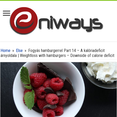
Home
»
Else
»
Fogyás hamburgerrel Part 14 – A kalóriadeficit
árnyoldala | Weightloss with hamburgers – Downside of calorie deficit