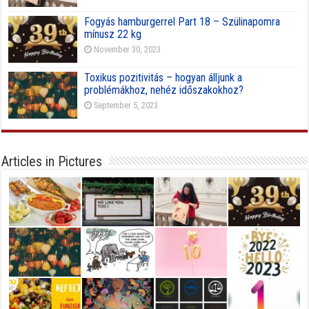
Fogyás hamburgerrel Part 18 – Szülinapomra
mínusz 22 kg
November 30, 2023
Toxikus pozitivitás – hogyan álljunk a
problémákhoz, nehéz időszakokhoz?
September 5, 2023
Articles in Pictures