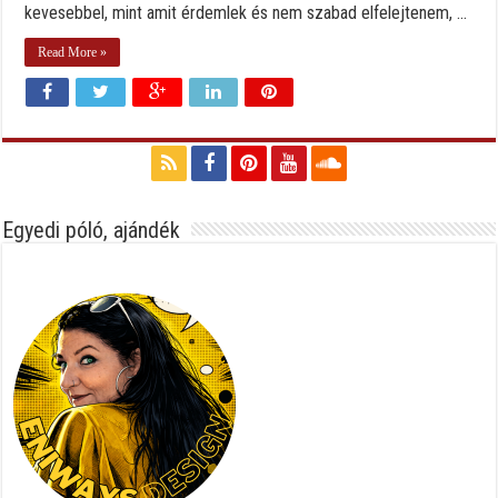
kevesebbel, mint amit érdemlek és nem szabad elfelejtenem, ...
Read More »
Egyedi póló, ajándék