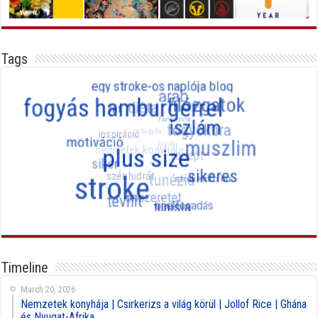
Tags
Timeline
March 20, 2026
Nemzetek konyhája | Csirkerizs a világ körül | Jollof Rice | Ghána
és Nyugat-Afrika