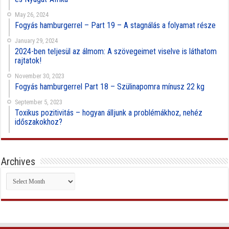
May 26, 2024
Fogyás hamburgerrel – Part 19 – A stagnálás a folyamat része
January 29, 2024
2024-ben teljesül az álmom: A szövegeimet viselve is láthatom
rajtatok!
November 30, 2023
Fogyás hamburgerrel Part 18 – Szülinapomra mínusz 22 kg
September 5, 2023
Toxikus pozitivitás – hogyan álljunk a problémákhoz, nehéz
időszakokhoz?
Archives
Archives