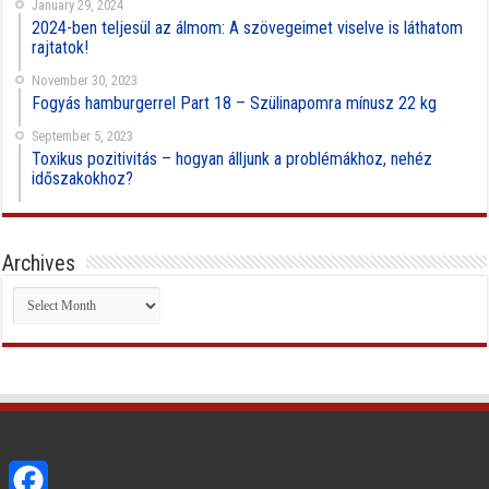
January 29, 2024
2024-ben teljesül az álmom: A szövegeimet viselve is láthatom
rajtatok!
November 30, 2023
Fogyás hamburgerrel Part 18 – Szülinapomra mínusz 22 kg
September 5, 2023
Toxikus pozitivitás – hogyan álljunk a problémákhoz, nehéz
időszakokhoz?
Archives
Archives
Facebook