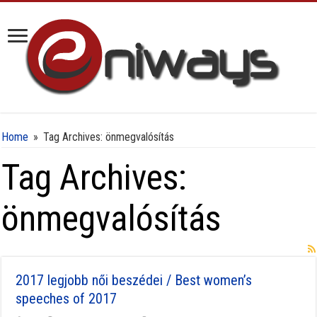
Home
»
Tag Archives: önmegvalósítás
Tag Archives:
önmegvalósítás
2017 legjobb női beszédei / Best women’s
speeches of 2017