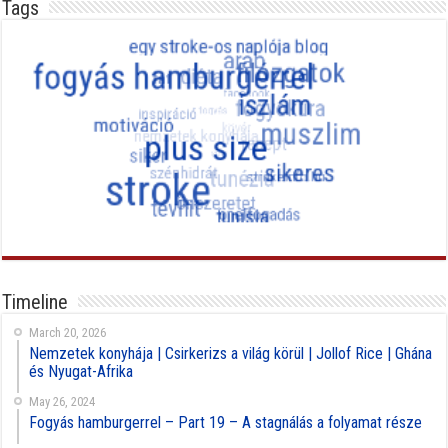
Tags
Timeline
March 20, 2026
Nemzetek konyhája | Csirkerizs a világ körül | Jollof Rice | Ghána
és Nyugat-Afrika
May 26, 2024
Fogyás hamburgerrel – Part 19 – A stagnálás a folyamat része