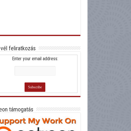
evél feliratkozás
Enter your email address:
eon támogatás