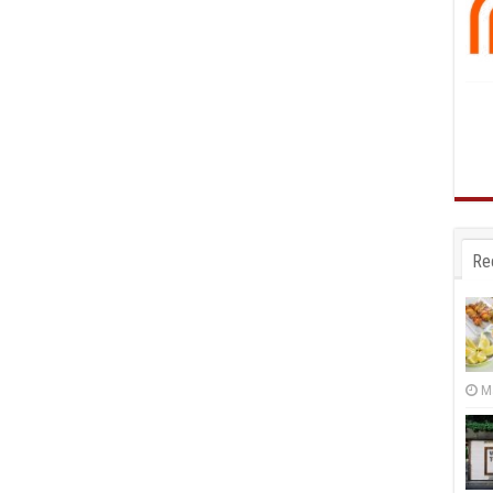
Re
Ma