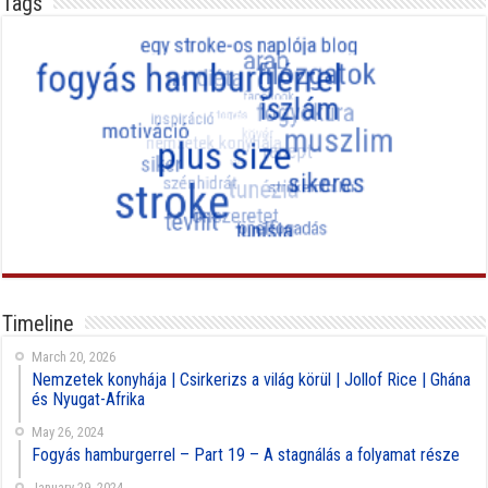
Tags
Timeline
March 20, 2026
Nemzetek konyhája | Csirkerizs a világ körül | Jollof Rice | Ghána
és Nyugat-Afrika
May 26, 2024
Fogyás hamburgerrel – Part 19 – A stagnálás a folyamat része
January 29, 2024