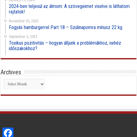
2024-ben teljesül az álmom: A szövegeimet viselve is láthatom
rajtatok!
November 30, 2023
Fogyás hamburgerrel Part 18 – Szülinapomra mínusz 22 kg
September 5, 2023
Toxikus pozitivitás – hogyan álljunk a problémákhoz, nehéz
időszakokhoz?
Archives
Archives
Facebook