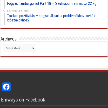
Fogyás hamburgerrel Part 18 – Szülinapomra mínusz 22 kg
September 5, 2023
Toxikus pozitivitás – hogyan álljunk a problémákhoz, nehéz
időszakokhoz?
Archives
Archives
Facebook
Eniways on Facebook