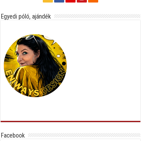
Egyedi póló, ajándék
Facebook