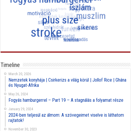
Timeline
March 20, 2026
Nemzetek konyhája | Csirkerizs a világ körül | Jollof Rice | Ghána
és Nyugat-Afrika
May 26, 2024
Fogyás hamburgerrel – Part 19 – A stagnálás a folyamat része
January 29, 2024
2024-ben teljesül az álmom: A szövegeimet viselve is láthatom
rajtatok!
November 30, 2023