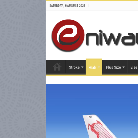
SATURDAY , 8 AUGUST 2026
Stroke
Arab
Plus Size
Else