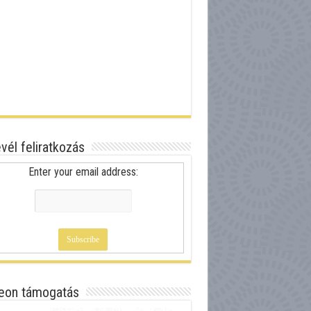
evél feliratkozás
Enter your email address:
eon támogatás