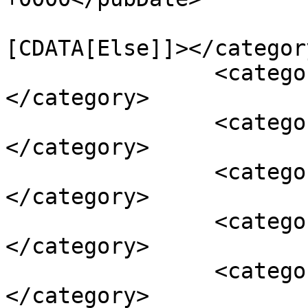
				<catego
[CDATA[Else]]></category
		<category><![CDATA[Home]]>
</category>

		<category><![CDATA[brian tracy]]>
</category>

		<category><![CDATA[felelősség]]>
</category>

		<category><![CDATA[felnőtt]]>
</category>

		<category><![CDATA[filózgatok]]>
</category>
