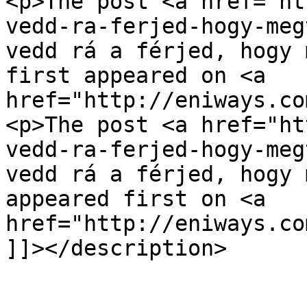
<p>The post <a href="ht
vedd-ra-ferjed-hogy-meg
vedd rá a férjed, hogy 
first appeared on <a 
href="http://eniways.co
<p>The post <a href="ht
vedd-ra-ferjed-hogy-meg
vedd rá a férjed, hogy 
appeared first on <a 
href="http://eniways.co
]]></description>
