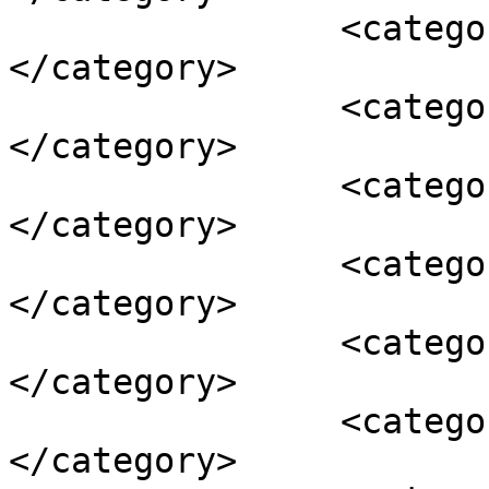
		<category><![CDATA[házasság]]>
</category>

		<category><![CDATA[marriage]]>
</category>

		<category><![CDATA[muslim]]>
</category>

		<category><![CDATA[muszlim]]>
</category>

		<category><![CDATA[racism]]>
</category>

		<category><![CDATA[rasszizmus]]>
</category>
